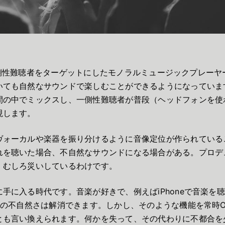
側性難聴者をターゲットにしたモノラルミュージックプレーヤ
いても自然なサウンドで楽しむことができるようになっていま
間の中でミックスし、一側性難聴者が普段（ヘッドフォンを使
現します。
ヴォーカルや楽器を振り分けるように音像定位が作られている
れを聴いた場合、不自然なサウンドになる場合がある。プロデ
、むしろ災いしているわけです。
手に入る時代です。音楽が好きで、例えばiPhoneで音楽を
その不自然さは解消できます。しかし、そのような機能を常時
とも言い換えられます。何かを失って、その代わりに不都合を