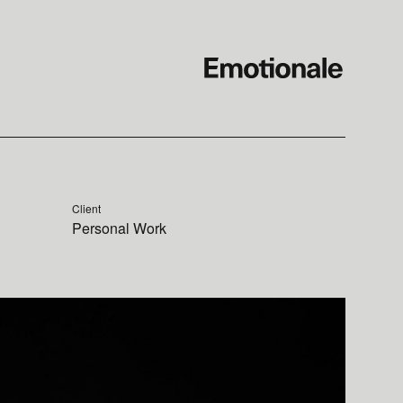
Client
Personal Work