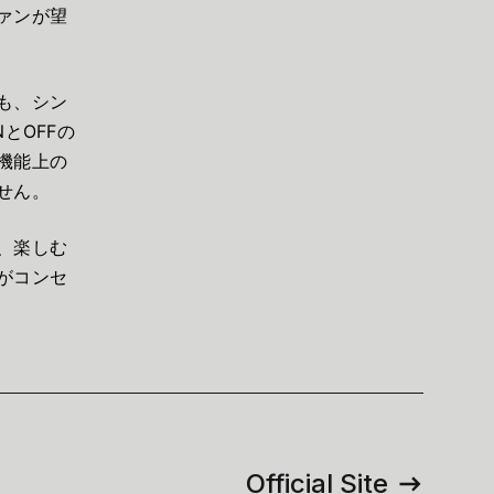
ァンが望
も、シン
とOFFの
機能上の
せん。
、楽しむ
がコンセ
Official Site