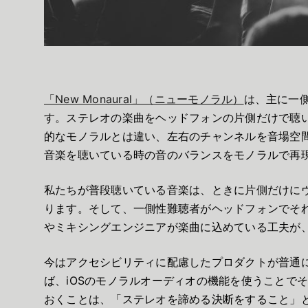
「New Monaural」（ニューモノラル）
は、主に一
す。ステレオの楽曲をヘッドフォンの片側だけで聴
的なモノラルとは違い、左右のチャンネルを音場空
音楽を聴いている時の音のバランスをモノラルで再
私たちが普段聴いている音楽は、ときに片側だけに
ります。そして、一側性難聴者がヘッドフォンでそ
やミキシングエンジニアが楽曲に込めている工夫が
今はアクセシビリティに配慮したプロダクトが普通に
ば、iOSのモノラルオーディオの機能を使うことで
おくことは、「ステレオを諦める決断をすること」