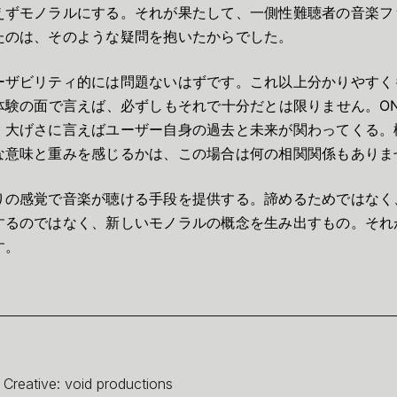
えずモノラルにする。それが果たして、一側性難聴者の音楽フ
たのは、そのような疑問を抱いたからでした。
ーザビリティ的には問題ないはずです。これ以上分かりやすく
体験の面で言えば、必ずしもそれで十分だとは限りません。ON
、大げさに言えばユーザー自身の過去と未来が関わってくる。
な意味と重みを感じるかは、この場合は何の相関関係もありま
りの感覚で音楽が聴ける手段を提供する。諦めるためではなく
するのではなく、新しいモノラルの概念を生み出すもの。それ
す。
Creative: void productions