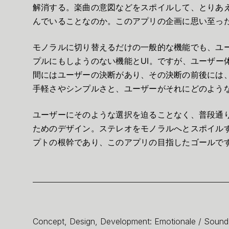
解消する。楽曲の意図などをスポイルして、とりあ
んでいることなのか。このアプリの企画に思い至っ
モノラルに切り替えるだけの一般的な機能でも、ユ
プルにもしようのない機能とUI。ですが、ユーザー
間にはユーザーの決断があり、その決断の前後には
手軽さやシンプルさと、ユーザーがそれにどのよう
ユーザーにそのような選択を迫ることなく、普段通
ためのデザイン。ステレオをモノラルへとスポイル
プトの根幹であり、このアプリの目指したゴールで
Concept, Design, Development: Emotionale / Sound 