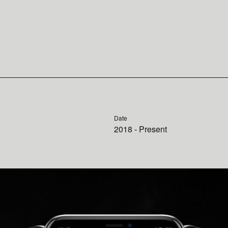
Date
2018 - Present