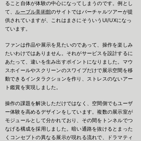
ること自体が体験の中心になってしまうのです。例とし
て、
ルーブル美術館
のサイトではバーチャルツアーが提
供されていますが、これはまさにそういうUI/UXになっ
ています。
ファンは作品や展示を見たいのであって、操作を楽しみ
たいわけではありません。それがサービスを設計するに
あたって、違いを生み出すポイントになりました。マウ
スホイールやスクリーンのスワイプだけで展示空間を移
動できるインタラクションを作り、ストレスのないアー
ト鑑賞を実現しました。
操作の課題を解決しただけではなく、空間側でもユーザ
ー体験を高めるデザインをしています。複数の展示室が
モジュールとして分かれており、その間をトンネルでつ
なげる構成を採用しました。暗い通路を抜けるとまった
くコンセプトの異なる展示が現れる流れで、ドラマティ