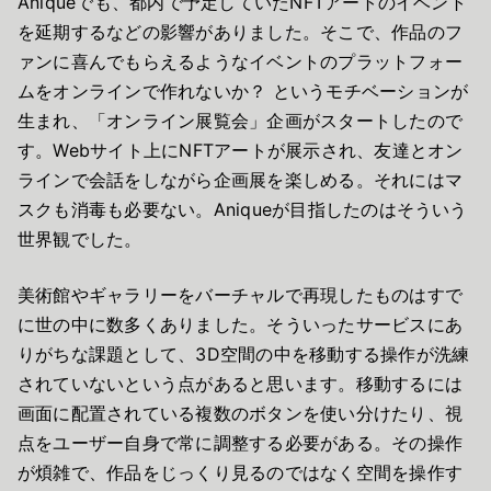
Aniqueでも、都内で予定していたNFTアートのイベント
を延期するなどの影響がありました。そこで、作品のフ
ァンに喜んでもらえるようなイベントのプラットフォー
ムをオンラインで作れないか？ というモチベーションが
生まれ、「オンライン展覧会」企画がスタートしたので
す。Webサイト上にNFTアートが展示され、友達とオン
ラインで会話をしながら企画展を楽しめる。それにはマ
スクも消毒も必要ない。Aniqueが目指したのはそういう
世界観でした。
美術館やギャラリーをバーチャルで再現したものはすで
に世の中に数多くありました。そういったサービスにあ
りがちな課題として、3D空間の中を移動する操作が洗練
されていないという点があると思います。移動するには
画面に配置されている複数のボタンを使い分けたり、視
点をユーザー自身で常に調整する必要がある。その操作
が煩雑で、作品をじっくり見るのではなく空間を操作す