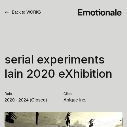
Back to WORKS
serial experiments
lain 2020 eXhibition
Date
Client
2020 - 2024 (Closed)
Anique Inc.