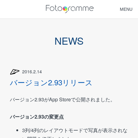
MENU
HOME
NEWS
NEWS
FAQ
2016.2.14
SUPPORT
バージョン2.93リリース
バージョン2.93がApp Storeで公開されました。
バージョン2.93の変更点
3列/4列のレイアウトモードで写真が表示されな