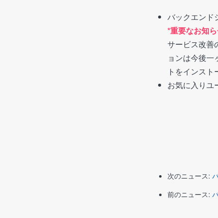
バックエンド
*重要なお知らせ
サービス改善
ョンは今後一ヶ
トをインスト
お気に入りユ
次のニュース:
バ
前のニュース: