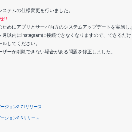
システムの仕様変更を行いました。
!!
のためにアプリとサーバ両方のシステムアップデートを実施し
月以内にInstagramに接続できなくなりますので、できるだ
ールしてください。
ーザーが削除できない場合がある問題を修正しました。
ージョン2.71リリース
バージョン2.6リリース