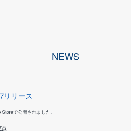
NEWS
.7リリース
p Storeで公開されました。
更点